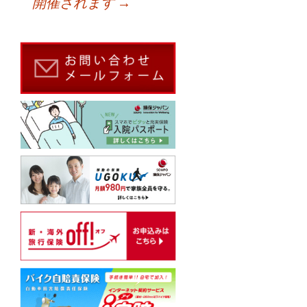
開催されます
→