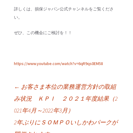
詳しくは、損保ジャパン公式チャンネルをご覧くださ
い。
ぜひ、この機会にご検討を！！
https://www.youtube.com/watch?v=6qR9qs0EM58
←
お客さま本位の業務運営方針の取組
み状況 ＫＰＩ ２０２１年度結果（2
投稿ナビゲーション
021年4月～2022年3月）
2年ぶりにＳＯＭＰＯいしかわパークが