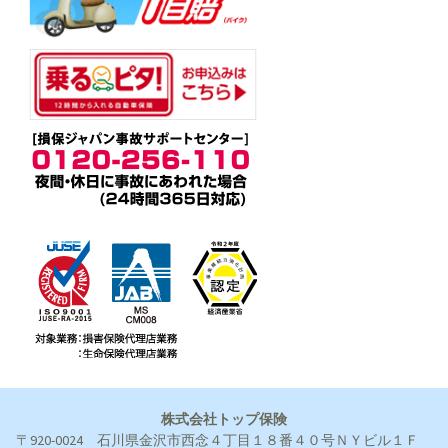
株式会社トップ保険
〒920-0024 石川県金沢市西念４丁目１８番４０号ＮＹビル１Ｆ